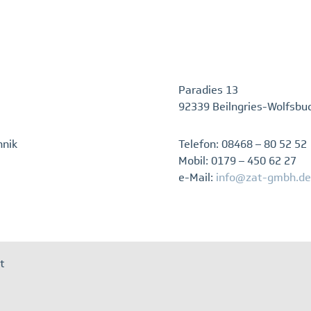
Paradies 13
92339 Beilngries-Wolfsbu
hnik
Telefon: 08468 – 80 52 52
Mobil: 0179 – 450 62 27
e-Mail:
info@zat-gmbh.de
t